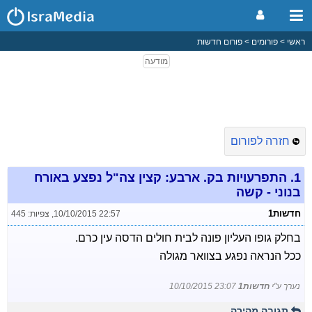
ראשי
פורומים
פורום חדשות
חזרה לפורום
1.
התפרעויות בק. ארבע: קצין צה"ל נפצע באורח
בנוני - קשה
חדשות1
10/10/2015 22:57
,
צפיות: 445
בחלק גופו העליון פונה לבית חולים הדסה עין כרם.
ככל הנראה נפגע בצוואר מגולה
נערך ע"י
חדשות1
10/10/2015 23:07
תגובה מהירה