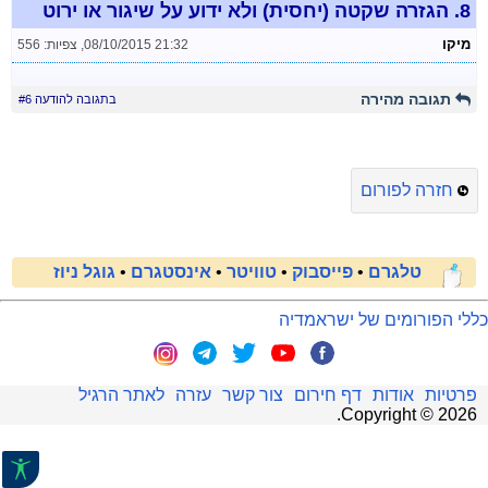
8.
הגזרה שקטה (יחסית) ולא ידוע על שיגור או ירוט
מיקו
08/10/2015 21:32
,
צפיות: 556
תגובה מהירה
בתגובה להודעה #6
חזרה לפורום
טלגרם
•
פייסבוק
•
טוויטר
•
אינסטגרם
•
גוגל ניוז
כללי הפורומים של ישראמדיה
פרטיות
אודות
דף חירום
צור קשר
עזרה
לאתר הרגיל
.
Copyright ©
2026