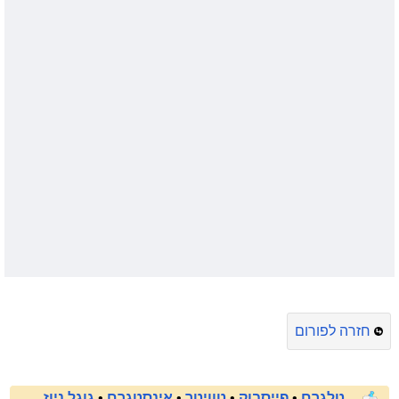
חזרה לפורום
טלגרם
•
פייסבוק
•
טוויטר
•
אינסטגרם
•
גוגל ניוז