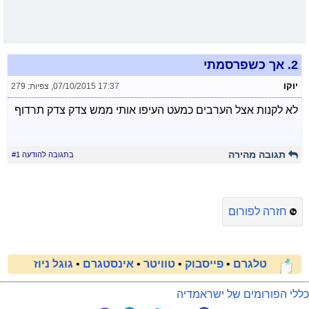
2.
אך כשפרסמתי
יוקו
07/10/2015 17:37
,
צפיות: 279
לא לקנות אצל הערבים כמעט העיפו אותי ממש צדק צדק תרדוף
תגובה מהירה
בתגובה להודעה #1
חזרה לפורום
טלגרם
•
פייסבוק
•
טוויטר
•
אינסטגרם
•
גוגל ניוז
כללי הפורומים של ישראמדיה