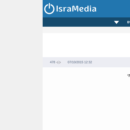
ם
478
07/10/2015 12:32
י