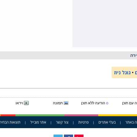
רה
•
גוגל ניוז
o
 עם תוכן
הודעה ללא תוכן
תמונה
וידאו
ה באתר
בעלי אתרים
פרטיות
צור קשר
אתר מובייל
תוצאות הבחיר
|
|
|
|
|