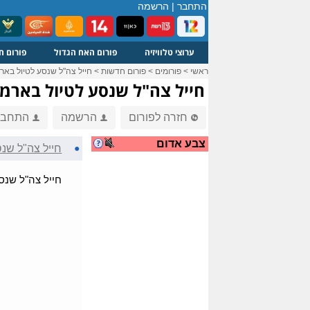
התחבר
|
הרשמה
ערוצי טלוויזיה
פורום האח הגדול
פורום ח
ראשי
>
פורומים
>
פורום חדשות
>
חייל צה"ל שנסע לטיול בארמ
חייל צה"ל שנסע לטיול בארמני
חזרה לפורום
הרשמה
התחבר
צבע אדום
●
חייל צה"ל שנס
חייל צה"ל שנס