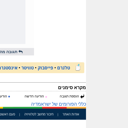
תגובה מהי
טלגרם
•
פייסבוק
•
טוויטר
•
אינסטגרם
מקרא סימנים
●
הוספת תגובה
הודעה חדשה
הודעה
☼
כללי הפורומים של ישראמדיה
אודות האתר
חיבור מחשב לטלוויזיה
פעם ראשונ
|
|