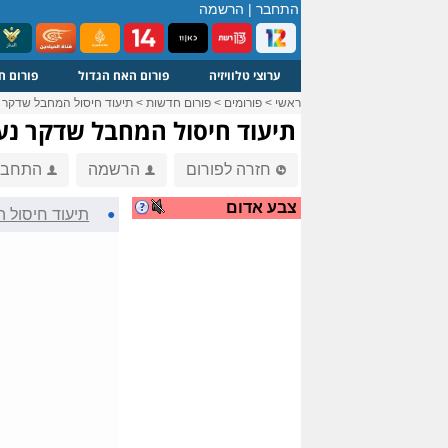
התחבר
|
הרשמה
ערוצי טלוויזיה
פורום האח הגדול
פורום ח
ראשי
>
פורומים
>
פורום חדשות
>
תיעוד חיסול המחבל שדקר נער
תיעוד חיסול המחבל שדקר נער 
חזרה לפורום
הרשמה
התחבר
צבע אדום
●
תיעוד חיסול ה