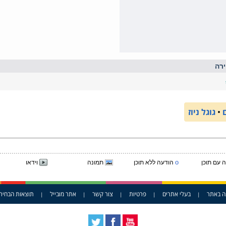
רה
•
גוגל ניוז
o
 עם תוכן
הודעה ללא תוכן
תמונה
וידאו
ה באתר
בעלי אתרים
פרטיות
צור קשר
אתר מובייל
תוצאות הבחיר
|
|
|
|
|