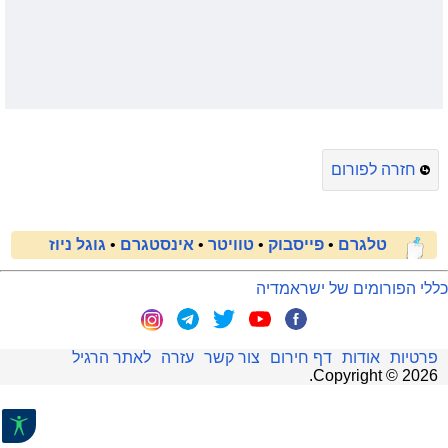
חזרה לפורום
טלגרם
•
פייסבוק
•
טוויטר
•
אינסטגרם
•
גוגל ניוז
כללי הפורומים של ישראמדיה
פרטיות
אודות
דף חירום
צור קשר
עזרה
לאתר הרגיל
.
Copyright ©
2026