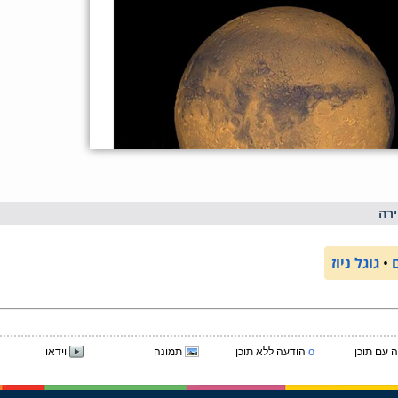
רה
•
גוגל ניוז
o
 עם תוכן
הודעה ללא תוכן
תמונה
וידאו