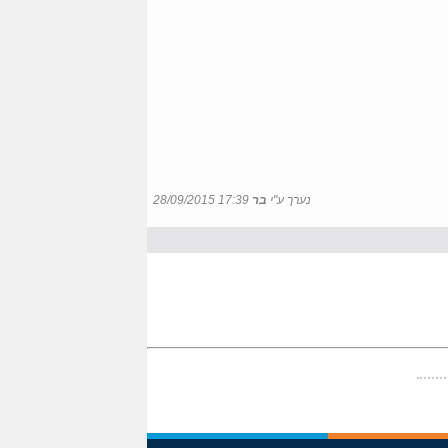
נערך ע"י
בר
28/09/2015 17:39