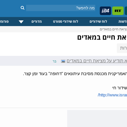
דשות
לוח שידורים
לוח שידורי ספורט
מדורים
פורומי
ציאת חיים במאדים
את חיים במאדים
ות
 תודיע על מציאת חיים במאדים
בר
אמריקנית מכנסת מסיבת עיתונאים "דחופה" בעוד זמן קצר.
ידור חי
http://www.isra