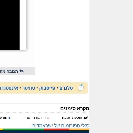
תגובה מהי
טלגרם
•
פייסבוק
•
טוויטר
•
אינסטגרם
מקרא סימנים
●
הוספת תגובה
הודעה חדשה
הודעה
☼
כללי הפורומים של ישראמדיה