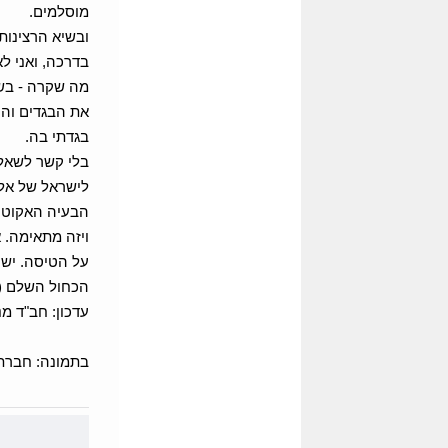
מוסלמים.
ובשיא הרצינות:
בדרכה, ואני ל
מה שקרה - בשי
את הבגדים והע
בגדתי בה.
בלי קשר לשאלה
לישראל של אל-
הבעיה האקוטית 
ויזה מתאימה. 
על הטיסה. יש 
הכחול השלם (וה
עדכון: חב"ד מנ
בתמונה: חברתו 