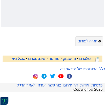
חזרה לפורום
טלגרם
•
פייסבוק
•
טוויטר
•
אינסטגרם
•
גוגל ניוז
כללי הפורומים של ישראמדיה
פרטיות
אודות
דף חירום
צור קשר
עזרה
לאתר הרגיל
.
Copyright ©
2026