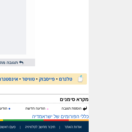
תגובה מהי
טלגרם
•
פייסבוק
•
טוויטר
•
אינסטגרם
מקרא סימנים
●
הוספת תגובה
הודעה חדשה
הודעה
☼
כללי הפורומים של ישראמדיה
אודות האתר
חיבור מחשב לטלוויזיה
פעם ראשונ
|
|