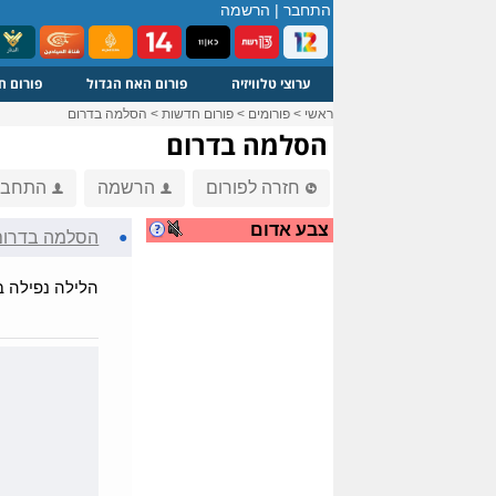
התחבר
|
הרשמה
ערוצי טלוויזיה
פורום האח הגדול
פורום ח
ראשי
>
פורומים
>
פורום חדשות
>
הסלמה בדרום
הסלמה בדרום
חזרה לפורום
הרשמה
התחבר
צבע אדום
●
הסלמה בדרום
הלילה נפילה ב