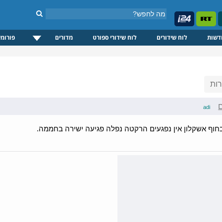
דשות
לוח שידורים
לוח שידורי ספורט
מדורים
פורומי
ות
adi
חוף אשקלון אין נפגעים הרקטה נפלה פגיעה ישירה בחממה.