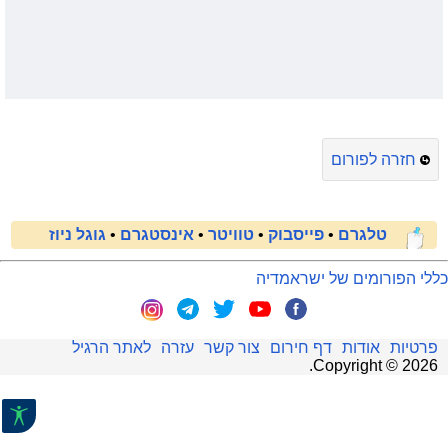
חזרה לפורום
טלגרם
•
פייסבוק
•
טוויטר
•
אינסטגרם
•
גוגל ניוז
כללי הפורומים של ישראמדיה
פרטיות
אודות
דף חירום
צור קשר
עזרה
לאתר הרגיל
.
Copyright ©
2026