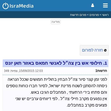
ראשי
פורומים
פורום חדשות
חזרה לפורום
1.
חילופי אש בין צה״ל לאנשי חמאס באזור חאן יונס
חדשות1
15/09/2015 12:03
,
צפיות: 349
לפני זמן קצר סיור צה״ל הבחין בחוליית חמושים שככל הנראה
ניסתה להסתנן לשטח מדינת ישראל, לסיור חברו כוחות נוספים
והם פתחו בירי הרתעתי , המחבלים הגיבו באש.
אין נפגעים מקרב חיילי צה״ל . לפי דיווחים ערביים יש שני
פצועים מקרב במחבלים.