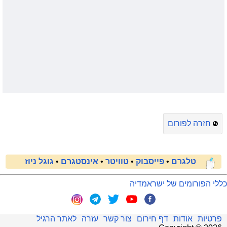
חזרה לפורום
טלגרם
•
פייסבוק
•
טוויטר
•
אינסטגרם
•
גוגל ניוז
כללי הפורומים של ישראמדיה
פרטיות
אודות
דף חירום
צור קשר
עזרה
לאתר הרגיל