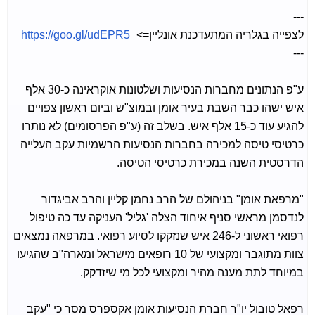
---
לצפייה בגלריה המתעדכנת אונליין=>
https://goo.gl/udEPR5
---
ע"פ הנתונים מחברות הנסיעות ושלטונות אוקראינה כ-30 אלף
איש ישהו כבר השבת בעיר אומן ובמוצ"ש וביום ראשון צפויים
להגיע עוד כ-15 אלף איש. בשלב זה (ע"פ הפרסומים) לא נותרו
כרטיסי טיסה למכירה בחברות הנסיעות הרשמיות עקב העלייה
הדרסטית השנה במכירת כרטיסי הטיסה.
"מרפאת אומן" בניהולם של הרב נחמן קליין והרב אביגדור
לנדסמן מראשי סניף איחוד הצלה 'גליל' העניקה עד כה טיפול
רפואי ראשוני ל-246 איש שנזקקו לסיוע רפואי. במרפאה נמצאים
צוות מתוגבר ומקצועי של 10 רופאים מישראל ומארה"ב שהגיעו
במיוחד לתת מענה מהיר ומקצועי לכל מי שיזדקק.
רפאל טובול יו"ר חברת הנסיעות אומן אקספרס מסר כי "עקב