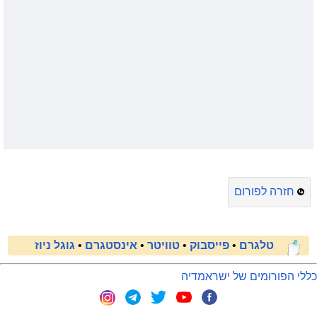
חזרה לפורום
טלגרם
•
פייסבוק
•
טוויטר
•
אינסטגרם
•
גוגל ניוז
כללי הפורומים של ישראמדיה