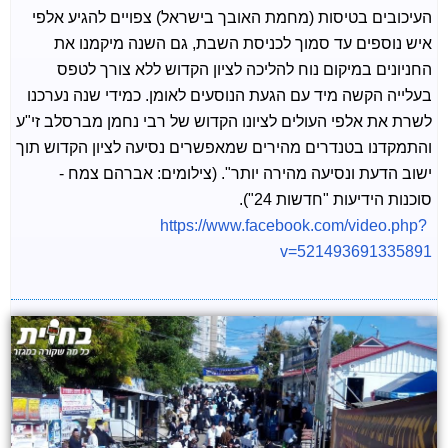
העיכובים בטיסות (מחמת האובך בישראל) צפויים להגיע אלפי
איש נוספים עד סמוך לכניסת השבת, גם השנה מיקמנו את
החניונים במיקום נוח להליכה לציון הקדוש ללא צורך לטפס
בעלייה הקשה מיד עם הגעת הנוסעים לאומן. כמידי שנה נערכנו
לשרת את אלפי העולים לציונו הקדוש של רבי נחמן מברסלב זי"ע
והתמקדנו בטנדרים מהירים שמאפשרים נסיעה לציון הקדוש תוך
ישוב הדעת ונסיעה מהירה יותר". (צילומים: אברהם צמח -
סוכנות הידיעות "חדשות 24").
https://www.facebook.com/video.php?
v=521493691335891