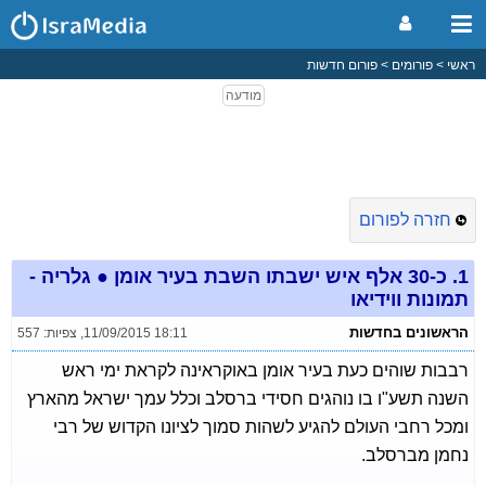
ראשי
פורומים
פורום חדשות
חזרה לפורום
1.
כ-30 אלף איש ישבתו השבת בעיר אומן ● גלריה -
תמונות ווידיאו
הראשונים בחדשות
11/09/2015 18:11
,
צפיות: 557
רבבות שוהים כעת בעיר אומן באוקראינה לקראת ימי ראש
השנה תשע"ו בו נוהגים חסידי ברסלב וכלל עמך ישראל מהארץ
ומכל רחבי העולם להגיע לשהות סמוך לציונו הקדוש של רבי
נחמן מברסלב.