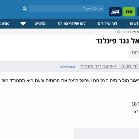
דשות
לוח שידורים
לוח שידורי ספורט
מדורים
פורומי
ות
IsraMedia
יגור מול רוסיה הצליחה ישראל לנצח את הרוסים וכעת היא תתמודד מול 
5