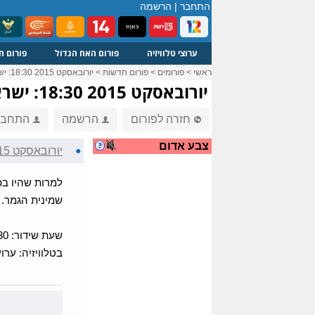
התחבר
|
הרשמה
ערוצי טלוויזיה
פורום האח הגדול
פורום ח
ראשי
>
פורומים
>
פורום חדשות
>
יורובאסקט 2015 18:30: ישראל נגד פינלנד
יורובאסקט 2015 18:30: ישראל נגד פינלנד
חזרה לפורום
הרשמה
התחבר
צבע אדום
●
יורובאסקט 2015 18:30: ישראל נגד פינלנד
למרות שהיו בפ
שמינית הגמר.
שעת שידור: 18:30
בטלוויזיה: ערוץ 