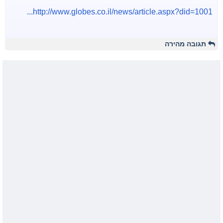
http://www.globes.co.il/news/article.aspx?did=1001...
תגובה מהירה