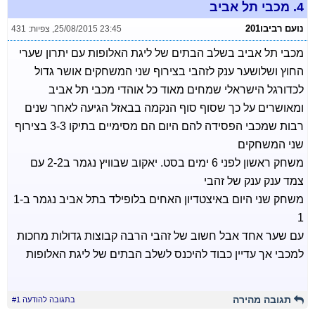
4.
מכבי תל אביב
נועם רביבו201
25/08/2015 23:45
,
צפיות: 431
מכבי תל אביב בשלב הבתים של ליגת האלופות עם יתרון שערי
החוץ ושלושער ענק לזהבי בצירוף שני המשחקים אושר גדול
לכדורגל הישראלי שמחים מאוד כל אוהדי מכבי תל אביב
ומאושרים על כך שסוף סוף הנקמה בבאזל הגיעה לאחר שנים
רבות שמכבי הפסידה להם היום הם מסימיים בתיקו 3-3 בצירוף
שני המשחקים
משחק ראשון לפני 6 ימים בסט. יאקוב שבוויץ נגמר ב2-2 עם
צמד ענק ענק של זהבי
משחק שני היום באיצטדיון האחים בלופילד בתל אביב נגמר ב1-
1
עם שער אחד אבל חשוב של זהבי הרבה קבוצות גדולות מחכות
למכבי אך עדיין כבוד להיכנס לשלב הבתים של ליגת האלופות
תגובה מהירה
בתגובה להודעה #1