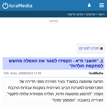
ראשי
פורומים
פורום חדשות
חזרה לפורום
1.
''תושבי ת''א - הקפידו לסגור את האסלה מחשש
למתקפת חולדות''
IsraMedia
19/08/2015 17:55
,
צפיות: 535
הודעה שהופצה במשרד בעיר הזהירה מפני חדירה של
המכרסמים למערכת הביוב העירונית בעקבות עבודות הרכבת
הקלה: "להימנע מתנועות חדות, חולדה מפוחדת עלולה לתקוף".
העירייה בתגובה: "המסמך מזויף"