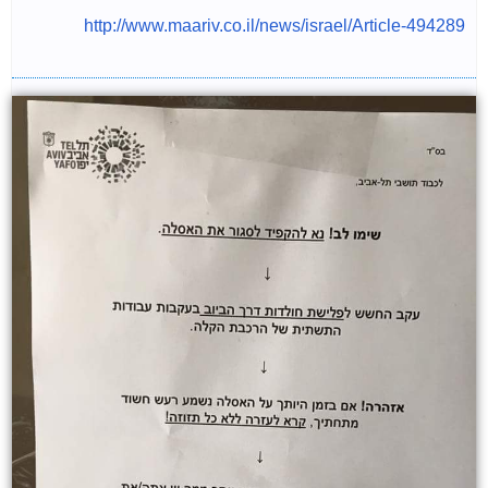
http://www.maariv.co.il/news/israel/Article-494289