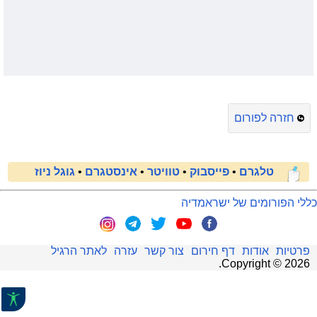
חזרה לפורום
טלגרם
•
פייסבוק
•
טוויטר
•
אינסטגרם
•
גוגל ניוז
כללי הפורומים של ישראמדיה
פרטיות
אודות
דף חירום
צור קשר
עזרה
לאתר הרגיל
.
Copyright ©
2026