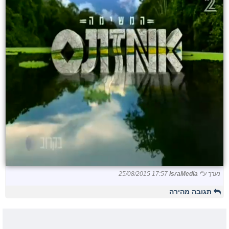
נערך ע"י
IsraMedia
25/08/2015 17:57
תגובה מהירה