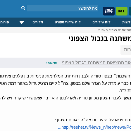
דשות
לוח שידורים
לוח שידורי ספורט
מדורים
פורומי
המשתנה בגבול הצפוני
שתנה בגבול הצפוני
ות
ור המציאות המשתנה בגבול הצפוני
חדשות1
כנות״ בצפון סוריה ולבנון רותחת, המלחמות פנימיות בין פלגים ואירגוני
בר עומדת על הגדר שלנו בצפון, צה״ל קיים תרגיל גדול באזור רמת הגולן
ת גדר.
משך לעבר הצפון מכיוון סוריה ו/או לבנון הוא דבר שאפשרי שיקרה ויש להי
בת וידאו על היערכות צה״ל בגזרת הצפון :
http://reshet.tv/News_n/heb/news/Polit