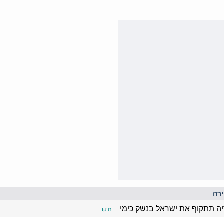
רה
 תתקוף את ישראל בנשק כימי
מיקו