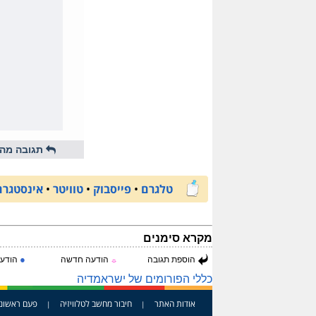
תגובה מהי
טלגרם
•
פייסבוק
•
טוויטר
•
אינסטגרם
מקרא סימנים
●
הוספת תגובה
הודעה חדשה
הודעה
☼
כללי הפורומים של ישראמדיה
אודות האתר
חיבור מחשב לטלוויזיה
פעם ראשונ
|
|