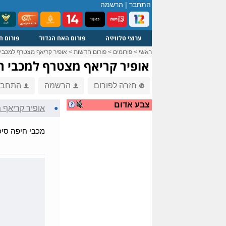
התחבר
|
הרשמה
ערוצי טלוויזיה
פורום האח הגדול
פורום ח
ראשי
>
פורומים
>
פורום חדשות
>
אופיר קריאף מצטרף למכבי
אופיר קריאף מצטרף למכבי ח
חזרה לפורום
הרשמה
התחבר
צבע אדום
●
אופיר קריאף 
מכבי חיפה סיכ