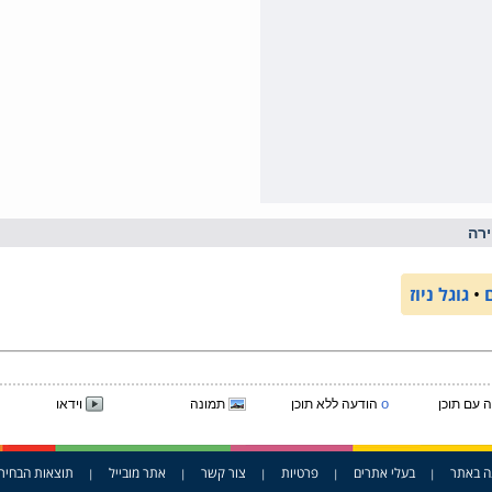
רה
•
גוגל ניוז
o
 עם תוכן
הודעה ללא תוכן
תמונה
וידאו
ה באתר
בעלי אתרים
פרטיות
צור קשר
אתר מובייל
תוצאות הבחיר
|
|
|
|
|