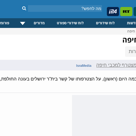
דשות
לוח שידורים
לוח שידורי ספורט
מדורים
פורומי
 חיפה
יפה
ות
מצטרף למכבי חיפה
IsraMedia
מה היום (ראשון), על הצטרפותו של קשר בית"ר ירושלים בעונה החולפת, 