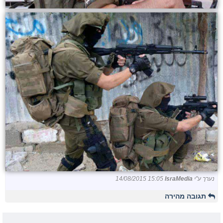
נערך ע"י
IsraMedia
14/08/2015 15:05
תגובה מהירה