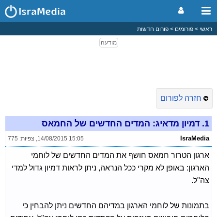
ראשי
פורומים
פורום חדשות
חזרה לפורום
1.
דמיון מדאיג: המדים החדשים של החמאס
IsraMedia
14/08/2015 15:05
,
צפיות: 775
ארגון הטרור חמאס חושף את המדים החדשים של לוחמי
הארגון: באופן לא מקרי ככל הנראה, ניתן לראות דמיון גדול למדי
צה"ל.
בתמונות של לוחמי הארגון במדיהם החדשים ניתן להבחין כי