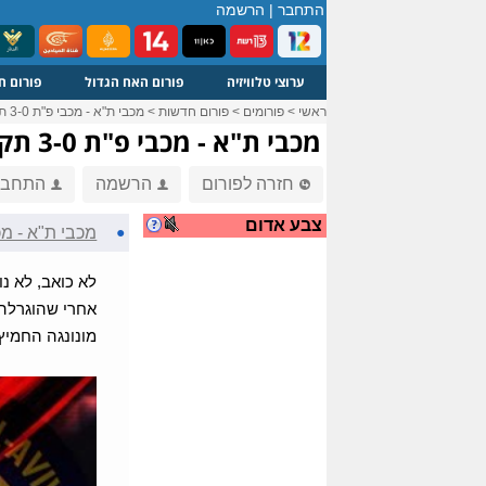
התחבר
|
הרשמה
ערוצי טלוויזיה
פורום האח הגדול
פורום ח
ראשי
>
פורומים
>
פורום חדשות
>
מכבי ת"א - מכבי פ"ת 3-0 תקציר המשחק
מכבי ת"א - מכבי פ"ת 3-0 תקציר המשחק
חזרה לפורום
הרשמה
התחבר
צבע אדום
●
מכבי ת"א - מכבי פ"ת -0
לא כואב, לא נורא: 0:3 למכבי פ"ת על
אחרי שהוגרלה מ
מונונגה החמיץ