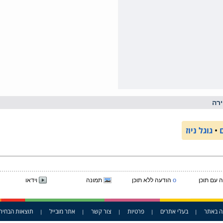
רה
•
גוגל ניוז
o
 עם תוכן
הודעה ללא תוכן
תמונה
וידאו
ה באתר
בעלי אתרים
פרטיות
צור קשר
אתר מובייל
תוצאות הבחיר
|
|
|
|
|