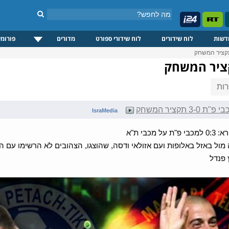
דשות
לוח שידורים
לוח שידורי ספורט
מדורים
פורומי
ות
3 תקציר המשחק
IsraMedia
 מכבי ת"א
ול באזל באלופות ועם אזולאי ודסה, שהוצגו, הצהובים לא הרשימו עם הרכב
 פנדל