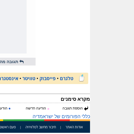
תגובה מהי
טלגרם
•
פייסבוק
•
טוויטר
•
אינסטגרם
מקרא סימנים
●
הוספת תגובה
הודעה חדשה
הודעה
☼
כללי הפורומים של ישראמדיה
אודות האתר
חיבור מחשב לטלוויזיה
פעם ראשונ
|
|