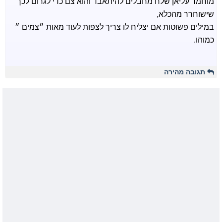
מוחמד עליאן שלח מחבלים להיתאבד והוא צם כדי לגרום לכך
שישוחרר מהכלא,
במילים פשוטות אם יצליח לו צריך לצפות לעוד מאות ״צמים ״
כמוהו.
תגובה מהירה