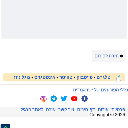
חזרה לפורום
טלגרם
•
פייסבוק
•
טוויטר
•
אינסטגרם
•
גוגל ניוז
כללי הפורומים של ישראמדיה
פרטיות
אודות
דף חירום
צור קשר
עזרה
לאתר הרגיל
.
Copyright ©
2026