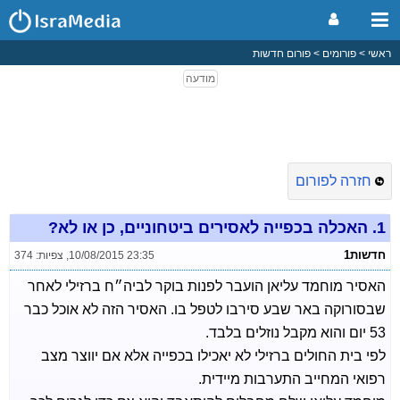
ראשי
פורומים
פורום חדשות
חזרה לפורום
1.
האכלה בכפייה לאסירים ביטחוניים, כן או לא?
חדשות1
10/08/2015 23:35
,
צפיות: 374
האסיר מוחמד עליאן הועבר לפנות בוקר לביה״ח ברזילי לאחר
שבסורוקה באר שבע סירבו לטפל בו. האסיר הזה לא אוכל כבר
53 יום והוא מקבל נוזלים בלבד.
לפי בית החולים ברזילי לא יאכילו בכפייה אלא אם יווצר מצב
רפואי המחייב התערבות מיידית.