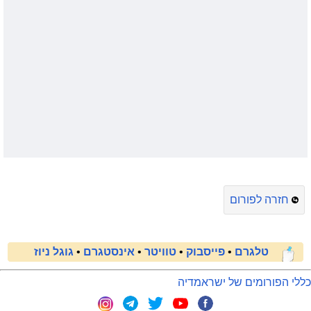
חזרה לפורום
טלגרם
•
פייסבוק
•
טוויטר
•
אינסטגרם
•
גוגל ניוז
כללי הפורומים של ישראמדיה