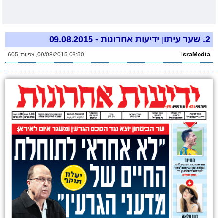
2.
שער עיתון ידיעות אחרונות - 09.08.2015
IsraMedia
09/08/2015 03:50
,
צפיות: 605