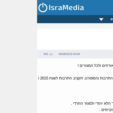
ם
345
06/08/2015 04:06
זרחים ולכל המגזרים !
הישג חסר תקדים של שרת התרבות והספורט ,אשר השיגה העלאה משמעותית בתקציב התרבות והספורט. תקציב התרבות לשנת 2015 ו
לא יהודי ולמגזר החרדי .
יימים .