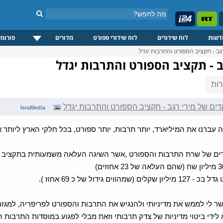
דשות
לוח שידורים
לוח שידורי ספורט
מדורים
פורומי
גב - תקציב הספורט והתרבות יגדל
 - תקציב הספורט והתרבות יגדל
ות
ים של מירי רגב - תקציב הספורט והתרבות יגדל
IsraMedia
עברנו את המיליארד, יותר תרבות, יותר ספורט, בכל חלקי הארץ ליותר א
שמהווים גידול של כ 69 אחוז ).
ר לי לממש את מדיניותי ולהנגיש את התרבות והספורט לפריפריה, למגזר ה
לידי ביטוי מדיניות של צדק תרבותי וזאת מבלי לפגוע במוסדות התרבות הק