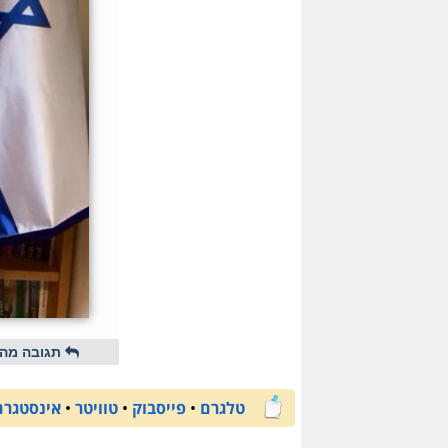
תגובה מהי
טלגרם
•
פייסבוק
•
טוויטר
•
אינסטגרם