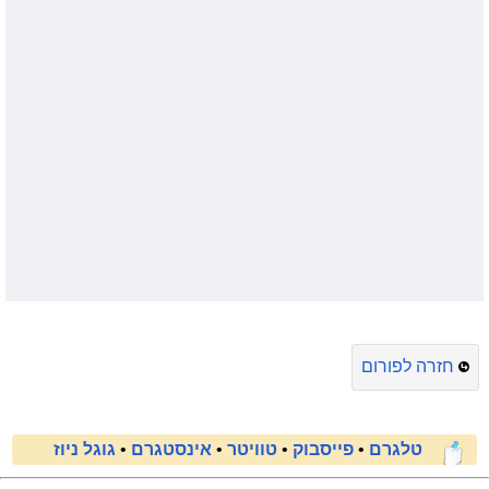
חזרה לפורום
טלגרם
•
פייסבוק
•
טוויטר
•
אינסטגרם
•
גוגל ניוז