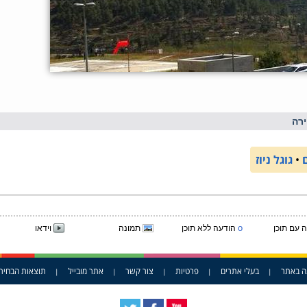
רה
•
גוגל ניוז
o
 עם תוכן
הודעה ללא תוכן
תמונה
וידאו
ה באתר
בעלי אתרים
פרטיות
צור קשר
אתר מובייל
תוצאות הבחיר
|
|
|
|
|