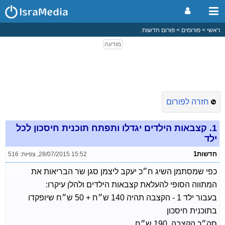
ראשי
פורומים
פורום חדשות
חזרה לפורום
1.
קצבאות הילדים יגדלו ותפתח תוכנית חיסכון לכל
ילד
חדשות1
28/07/2015 15:52
,
צפיות: 516
כפי שמסתמן השיג ח״כ יעקב ליצמן סגן שר הבריאות את
המתווה הסופי להעלאת קצבאות הילדים ולהלן עיקרו:
בעבור ילד 1 - הקצבה תהיה 140 ש״ח + 50 ש״ח שיופקדו
בתוכנית חיסכון
סה״כ הקצבה. 190 ש״ח