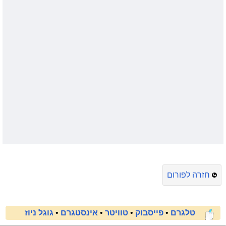
חזרה לפורום
טלגרם
•
פייסבוק
•
טוויטר
•
אינסטגרם
•
גוגל ניוז