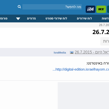
דשות
לוח שידורים
לוח שידורי ספורט
מדורים
פורומי
ות
ום - 26.7.2015
IsraMedia
רה באינטרנט:
http://digital-edition.israelhayom.co