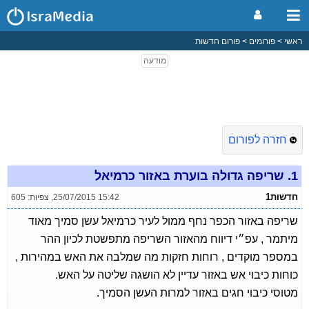
ראשי
פורומים
פורום חדשות
חזרה לפורום
1.
שריפה גדולה בוערת באזור כרמיאל
חדשות1
25/07/2015 15:42
,
צפיות: 605
שריפה באזור הכפר נחף ממול לעיר כרמיאל עשן סמיך מאוד
מיתמר , עפ״י דיווח מהאזור השריפה מתפשטת לכיון ההר
במספר מוקדים , רוחות חזקות מה שמלבה את האש במהירות ,
כוחות כיבוי אש באזור עדיין לא הושגה שליטה על האש.
מטוסי כיבוי חגים באזור למרות העשן הסמיך.