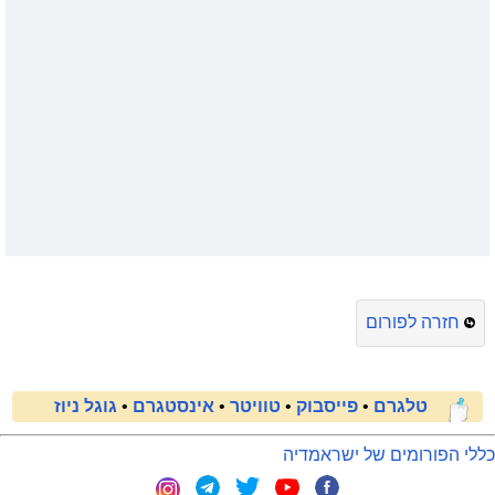
חזרה לפורום
טלגרם
•
פייסבוק
•
טוויטר
•
אינסטגרם
•
גוגל ניוז
כללי הפורומים של ישראמדיה