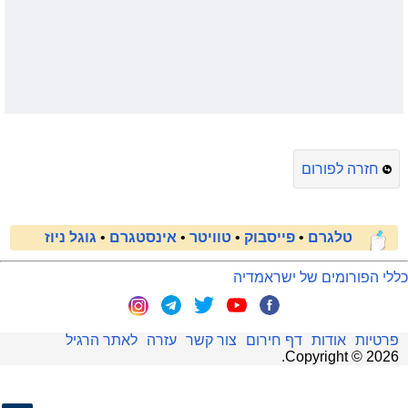
חזרה לפורום
טלגרם
•
פייסבוק
•
טוויטר
•
אינסטגרם
•
גוגל ניוז
כללי הפורומים של ישראמדיה
פרטיות
אודות
דף חירום
צור קשר
עזרה
לאתר הרגיל
.
Copyright ©
2026