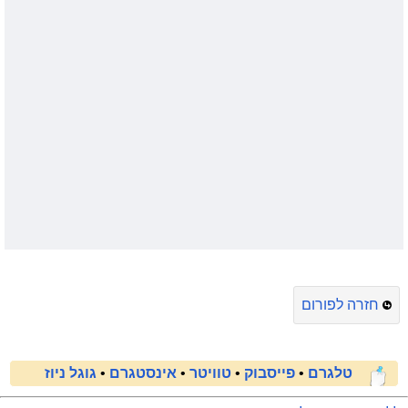
חזרה לפורום
טלגרם
•
פייסבוק
•
טוויטר
•
אינסטגרם
•
גוגל ניוז