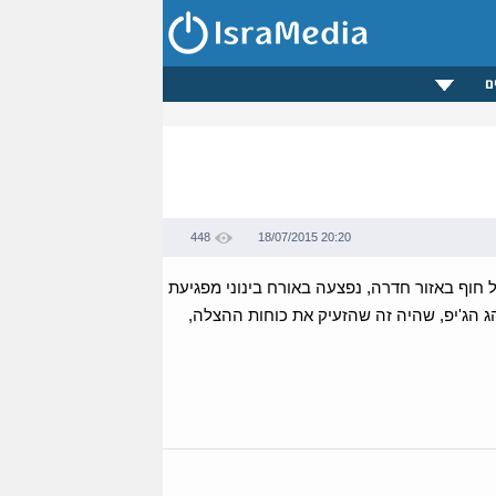
ם
448
18/07/2015 20:20
ששכבה אחר הצהריים (שבת) על חוף באזור חדרה, נפצעה באורח בינוני מפגיעת
הג הג'יפ, שהיה זה שהזעיק את כוחות ההצלה,