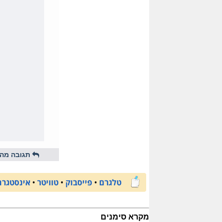
תגובה מהי
טלגרם
•
פייסבוק
•
טוויטר
•
אינסטגרם
מקרא סימנים