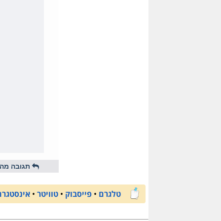
תגובה מהי
טלגרם
•
פייסבוק
•
טוויטר
•
אינסטגרם