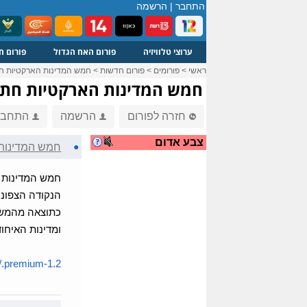
התחבר
|
הרשמה
ערוצי טלוויזיה
פורום האח הגדול
פורום ח
ראשי
>
פורומים
>
פורום חדשות
>
חמש המדינות הארקטיות חתמ
חמש המדינות הארקטיות חתמו
חזרה לפורום
הרשמה
התחבר
צבע אדום
●
חמש המדינות 
חמש המדינות ש
הנקודה הצפוני
כתוצאה מהמשבר
ומדינות האיחוד
.premium-1.2...