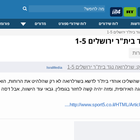
דשות
לוח שידורים
לוח שידורי ספורט
מדורים
פורומי
ית"ר ירושלים 1-5
ת"ר ירושלים 1-5
ות
שרלרואה נגד בית"ר ירושלים 1-5
IsraMedia
ה האירופית, ומזה יהיה קשה לחזור בגומלין. גבאי עוד הישווה, אבל דסה
http://www.sport5.co.il/HTML/Articles