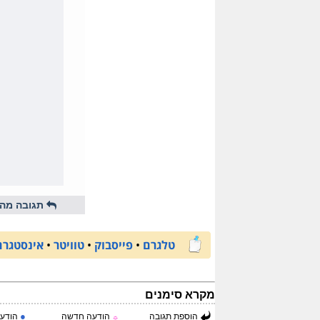
תגובה מהי
טלגרם
•
פייסבוק
•
טוויטר
•
אינסטגרם
מקרא סימנים
●
הוספת תגובה
הודעה חדשה
הודעה
☼