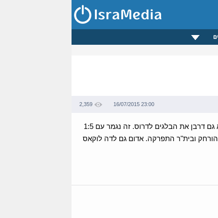
ם
2,359
16/07/2015 23:00
צרור האבוקות שהשליכו אוהדי בית"ר לדשא בשרלרואה לא רק שהלהיט את הרוחות, הוא גם דרבן את הבלגים לדרוס. זה נגמר עם 1:5
 הורחק ובית"ר התפרקה. אדום גם לדה לוקאס