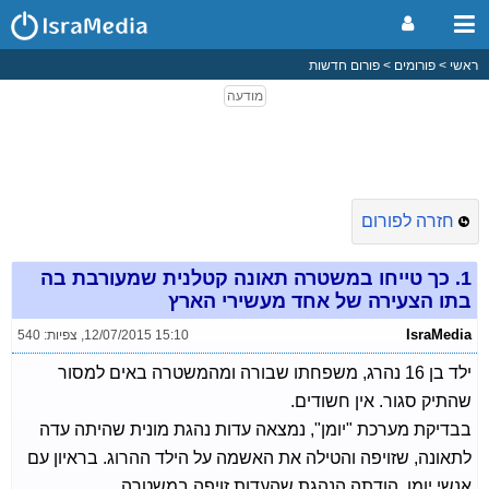
ראשי
פורומים
פורום חדשות
חזרה לפורום
1.
כך טייחו במשטרה תאונה קטלנית שמעורבת בה
בתו הצעירה של אחד מעשירי הארץ
IsraMedia
12/07/2015 15:10
,
צפיות: 540
ילד בן 16 נהרג, משפחתו שבורה ומהמשטרה באים למסור
שהתיק סגור. אין חשודים.
בבדיקת מערכת "יומן", נמצאה עדות נהגת מונית שהיתה עדה
לתאונה, שזויפה והטילה את האשמה על הילד ההרוג. בראיון עם
אנשי יומן, הודתה הנהגת שהעדות זויפה במשטרה.