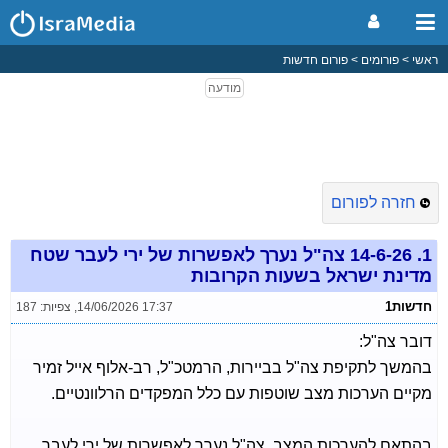
ראשי
פורומים
פורום חדשות
חזרה לפורום
1.
14-6-26 צה"ל נערך לאפשרות של ירי לעבר שטח
מדינת ישראל בשעות הקרובות
חדשות1
14/06/2026 17:37
,
צפיות: 187
דובר צה"ל:
בהמשך לתקיפת צה"ל בביירות, הרמטכ"ל, רב-אלוף אייל זמיר
מקיים הערכות מצב שוטפות עם כלל המפקדים הרלוונטיים.
בהתאם להערכות המצב, צה"ל נערך לאפשרות של ירי לעבר