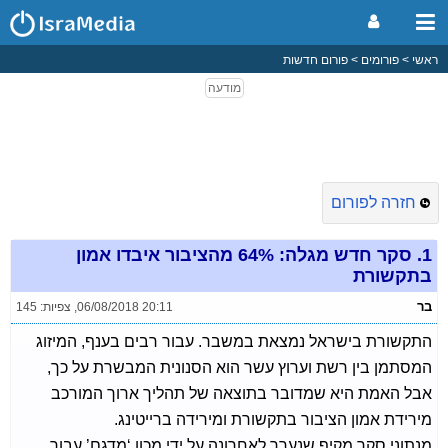
ראשי
פורומים
פורום חדשות
חזרה לפורום
1.
סקר חדש מגלה: 64% מהציבור איבדו אמון
בתקשורת
בר
06/08/2018 20:11
,
צפיות: 145
התקשורת בישראל נמצאת במשבר. עבור רבים בענף, המיזוג
המסתמן בין רשת וערוץ עשר הוא הסנונית המבשרת על כך,
אבל האמת היא שמדובר בתוצאה של תהליך ארוך המורכב
מירידת אמון הציבור בתקשורת ומירידה ברייטינג.
מנתוני סקר מקיף שנערך לאחרונה על ידי מכון ‘מדגם’ עבור