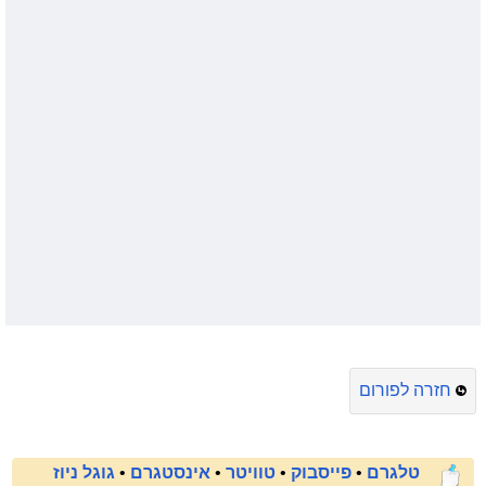
חזרה לפורום
טלגרם
•
פייסבוק
•
טוויטר
•
אינסטגרם
•
גוגל ניוז