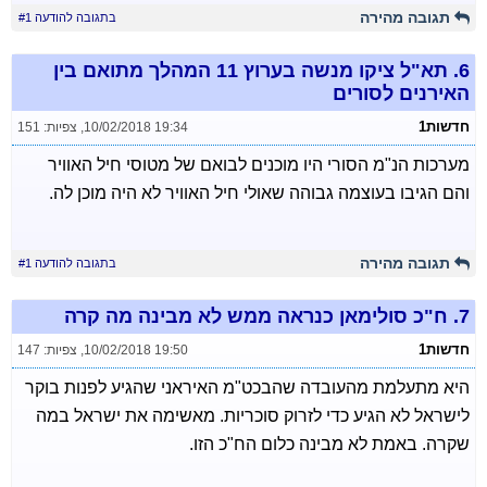
תגובה מהירה
בתגובה להודעה #1
6.
תא"ל ציקו מנשה בערוץ 11 המהלך מתואם בין
האירנים לסורים
חדשות1
10/02/2018 19:34
,
צפיות: 151
מערכות הנ"מ הסורי היו מוכנים לבואם של מטוסי חיל האוויר
והם הגיבו בעוצמה גבוהה שאולי חיל האוויר לא היה מוכן לה.
תגובה מהירה
בתגובה להודעה #1
7.
ח"כ סולימאן כנראה ממש לא מבינה מה קרה
חדשות1
10/02/2018 19:50
,
צפיות: 147
היא מתעלמת מהעובדה שהבכט"מ האיראני שהגיע לפנות בוקר
לישראל לא הגיע כדי לזרוק סוכריות. מאשימה את ישראל במה
שקרה. באמת לא מבינה כלום הח"כ הזו.