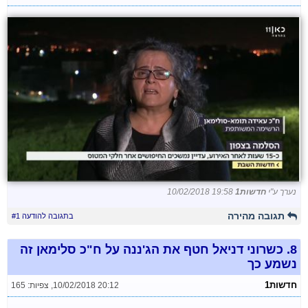
נערך ע"י
חדשות1
10/02/2018 19:58
תגובה מהירה
בתגובה להודעה #1
8.
כשרוני דניאל חטף את הג'ננה על ח"כ סלימאן זה
נשמע כך
חדשות1
10/02/2018 20:12
,
צפיות: 165