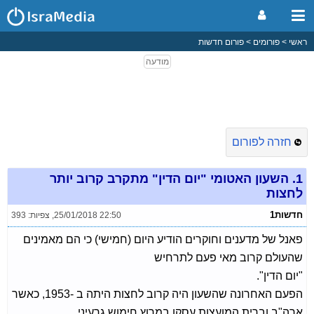
ראשי
פורומים
פורום חדשות
חזרה לפורום
1.
השעון האטומי "יום הדין" מתקרב קרוב יותר
לחצות
חדשות1
25/01/2018 22:50
,
צפיות: 393
פאנל של מדענים וחוקרים הודיע היום (חמישי) כי הם מאמינים
שהעולם קרוב מאי פעם לתרחיש
"יום הדין".
הפעם האחרונה שהשעון היה קרוב לחצות היתה ב -1953, כאשר
ארה"ב וברית המועצות עסקו במרוץ חימוש גרעיני.