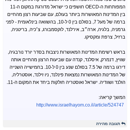
המפותחות ה-OECD חושפים כי ישראל מדורגת במקום ה-11
בין המדינות המאושרות ביותר בעולם, עם שביעות רצון מהחיים
ברמה של מעל 7, בסולם בין 0 ל-10, בהשוואה בינלאומית - לפני
גרמניה, בלגיה, ארה״ב, אירלנד, לוקסמבורג, צ׳כיה, בריטניה,
ברזיל, צרפת ומקסיקו.
בראש רשימת המדינות המאושרות ניצבות בסדר יורד נורבגיה,
שוויץ, דנמרק, איסלנד, קנדה עם שביעות הרצון מהחיים אותה
דירגו ברמה של 7.5 בסולם שנע בין 0 ל-10. בחמישייה השנייה
של המדינות המאושרות נמצאות פינלנד, ניו זילנד, אוסטרליה,
הולנד ושוודיה. ישראל ואוסטריה חולקות ביחד את המקום ה-11.
המשך קריאה:
http://www.israelhayom.co.il/article/524747
תגובה מהירה