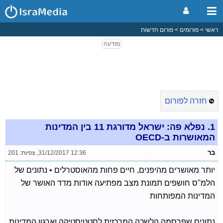
ראשי
פורומים
פורום חדשות
חזרה לפורום
1.
נפלא פה: ישראל מדורגת 11 בין המדינות
המאושרות ב-OECD
בר
31/12/2017 12:36
,
צפיות: 201
יותר מאושרים מהיפנים, חיים פחות מהאוסטרלים • נתונים של
הלמ"ס חושפים תמונת מצב מפתיעה אודות מדד האושר של
המדינות המפותחות
נתונים שפרסמה הלשכה המרכזית לסטטיסטיקה וארגון המדינות