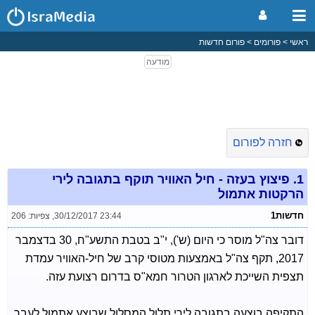
ראשי
פורומים
פורום חדשות
חזרה לפורום
1.
פיצוץ בעזה - חיל האוויר תוקף בתגובה לירי
הרקטות אתמול
חדשות1
30/12/2017 23:44
,
צפיות: 206
דובר צה"ל מוסר כי היום (ש'), י"ב בטבת התשע"ח, 30 בדצמבר
2017, תקף צה"ל באמצעות מטוסי קרב של חיל-האוויר עמדת
תצפית השייכת לארגון הטרור חמא"ס בדרום רצועת עזה.
התקיפה בוצעה בתגובה לירי תלול המסלול שבוצע אתמול לעבר