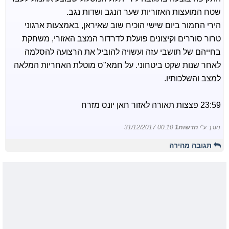
שטח המועצות האזוריות שער הנגב ושדות נגב.
הירי החמור ביום שישי הוכיח שוב שאיראן, באמצעות ארגוני
טרור סוררים וקיצונים פועלת לדרדור המצב האזורי, משחקת
בחייהם של תושבי עזה ועשויה להוביל את הרצועה להסלמה
לאחר שנות שקט ביטחוני. על חמא"ס מוטלת האחריות המלאה
למצב והשלכותיו.
23:59 פצצות תאורה לאזור חאן יונס מזרח
נערך ע"י
חדשות1
31/12/2017 00:10
תגובה מהירה