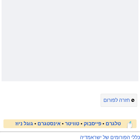
חזרה לפורום
טלגרם
•
פייסבוק
•
טוויטר
•
אינסטגרם
•
גוגל ניוז
כללי הפורומים של ישראמדיה