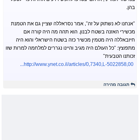
בהן.
"אנחנו לא נשתוק על זה", אמר נסראללה שציין גם את הטמנת
מכשירי האזנה בשטח לבנון. הוא תהה מה היה קורה אם
חיזבאללה היה מטמין מכשיר כזה בשטח הישראלי והוא היה
מתפוצץ: "כל העולם היה מגיב והיינו נגררים למלחמה למרות שזו
זכותנו הטבעית"
http://www.ynet.co.il/articles/0,7340,L-5022858,00...
תגובה מהירה