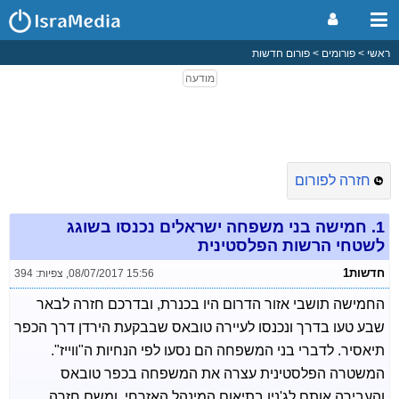
ראשי
פורומים
פורום חדשות
חזרה לפורום
1.
חמישה בני משפחה ישראלים נכנסו בשוגג
לשטחי הרשות הפלסטינית
חדשות1
08/07/2017 15:56
,
צפיות: 394
החמישה תושבי אזור הדרום היו בכנרת, ובדרכם חזרה לבאר
שבע טעו בדרך ונכנסו לעיירה טובאס שבבקעת הירדן דרך הכפר
תיאסיר. לדברי בני המשפחה הם נסעו לפי הנחיות ה"ווייז".
המשטרה הפלסטינית עצרה את המשפחה בכפר טובאס
והעבירה אותם לג'נין בתיאום המינהל האזרחי, ומשם חזרה