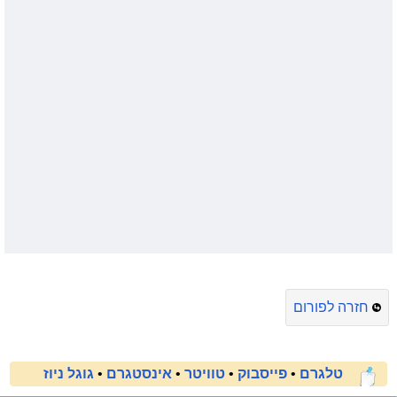
חזרה לפורום
טלגרם
•
פייסבוק
•
טוויטר
•
אינסטגרם
•
גוגל ניוז