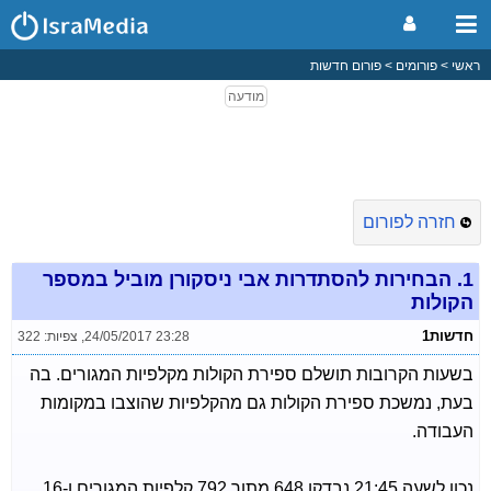
ראשי
פורומים
פורום חדשות
חזרה לפורום
1.
הבחירות להסתדרות אבי ניסקורן מוביל במספר
הקולות
חדשות1
24/05/2017 23:28
,
צפיות: 322
בשעות הקרובות תושלם ספירת הקולות מקלפיות המגורים. בה
בעת, נמשכת ספירת הקולות גם מהקלפיות שהוצבו במקומות
העבודה.
נכון לשעה 21:45 נבדקו 648 מתוך 792 קלפיות המגורים ו-16