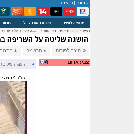
התחבר
|
הרשמה
ערוצי טלוויזיה
פורום האח הגדול
פורום ח
ראשי
>
פורומים
>
פורום חדשות
>
הושגה שליטה על השריפה 
הושגה שליטה על השריפה במ
חזרה לפורום
הרשמה
התחבר
צבע אדום
●
הושגה שליטה 
סה"כ 4 פצועים קל פונו מהאירוע