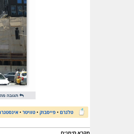
תגובה מהי
טלגרם
•
פייסבוק
•
טוויטר
•
אינסטגרם
מקרא סימנים