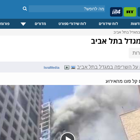
דשות
לוח שידורים
לוח שידורי ספורט
מדורים
פורומי
במגדל בתל אביב
גדל בתל אביב
ות
על השריפה במגדל בתל אביב
IsraMedia